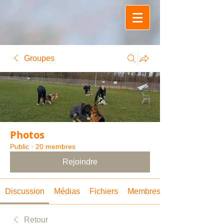
Groupes
Photos
Public
·
20 membres
Rejoindre
Discussion
Médias
Fichiers
Membres
Retour