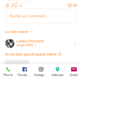
2
1
20
Escribir un comentario...
Lo más nuevo
Laetitia CHAUSSAT
14 jun 2025
•
Ils ont bien grandi quand même 🙂
Me gusta
Phone
Facebook
Instagram
Adresse
Email
À propos
📸 Nouveau : Les Souvenirs du Samedi
! 🐶✨ Chaque samedi
...
Lire plus
membres