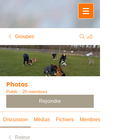
Groupes
Photos
Public
·
20 membres
Rejoindre
Discussion
Médias
Fichiers
Membres
Retour