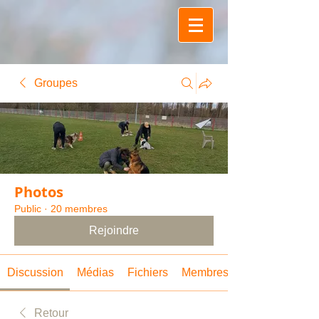
Groupes
Photos
Public
·
20 membres
Rejoindre
Discussion
Médias
Fichiers
Membres
Retour