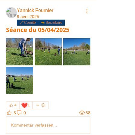
Yannick Fournier
9 avril 2025
Comité
Secrétaire
Séance du 05/04/2025
❤️
4
1
5
0
58
Kommentar verfassen...