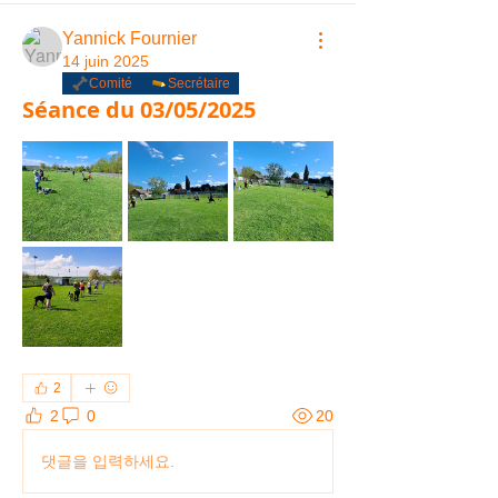
Yannick Fournier
14 juin 2025
Comité
Secrétaire
Séance du 03/05/2025
2
2
0
20
댓글을 입력하세요.