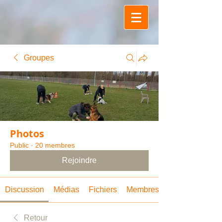
Groupes
Photos
Public
·
20 membres
Rejoindre
Discussion
Médias
Fichiers
Membres
Retour