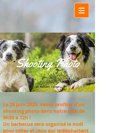
Le 28 juin 2025, venez profiter d'un
shooting photo dans notre club de
9h30 à 12h !
Un barbecue sera organisé le midi
pour celles et ceux qui le souhaitent