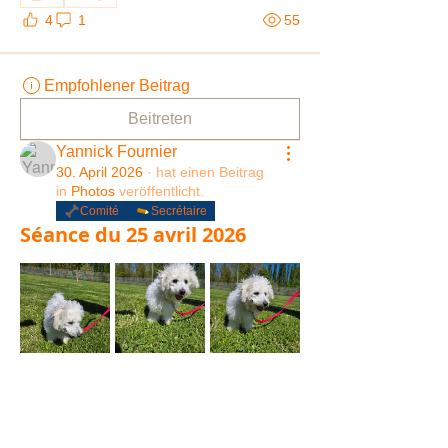
4
1
55
Empfohlener Beitrag
Beitreten
Yannick Fournier
30. April 2026
·
hat einen Beitrag
in
Photos
veröffentlicht.
Comité
Secrétaire
Séance du 25 avril 2026